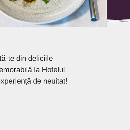
ă-te din deliciile
memorabilă la Hotelul
experiență de neuitat!