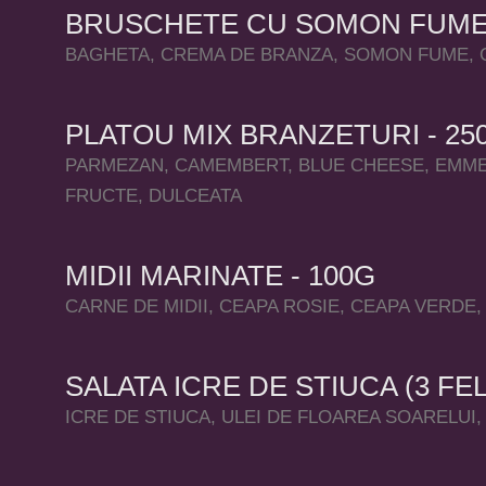
BRUSCHETE CU SOMON FUME S
BAGHETA, CREMA DE BRANZA, SOMON FUME,
PLATOU MIX BRANZETURI - 25
PARMEZAN, CAMEMBERT, BLUE CHEESE, EMME
FRUCTE, DULCEATA
MIDII MARINATE - 100G
CARNE DE MIDII, CEAPA ROSIE, CEAPA VERDE, 
SALATA ICRE DE STIUCA (3 FEL
ICRE DE STIUCA, ULEI DE FLOAREA SOARELUI,