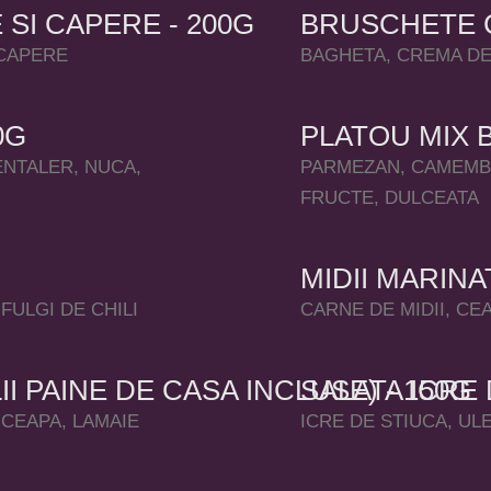
I CAPERE - 200G
BRUSCHETE C
 CAPERE
BAGHETA, CREMA DE
0G
PLATOU MIX 
NTALER, NUCA,
PARMEZAN, CAMEMBE
FRUCTE, DULCEATA
MIDII MARINA
FULGI DE CHILI
CARNE DE MIDII, CE
II PAINE DE CASA INCLUSE) - 150G
SALATA ICRE 
 CEAPA, LAMAIE
ICRE DE STIUCA, UL