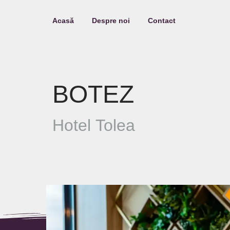
Acasă
Despre noi
Contact
BOTEZ
Hotel
Tolea