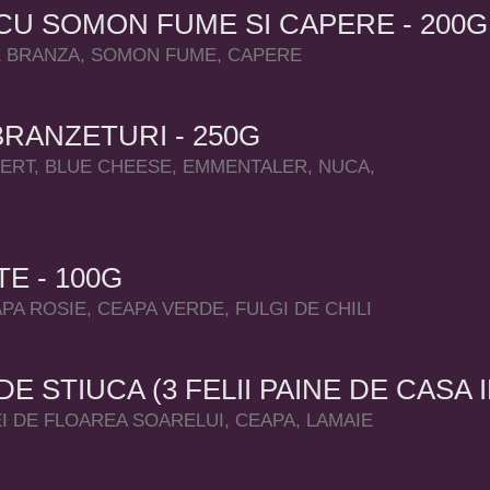
U SOMON FUME SI CAPERE - 200G
 BRANZA, SOMON FUME, CAPERE
BRANZETURI - 250G
RT, BLUE CHEESE, EMMENTALER, NUCA,
TE - 100G
APA ROSIE, CEAPA VERDE, FULGI DE CHILI
DE STIUCA (3 FELII PAINE DE CASA 
EI DE FLOAREA SOARELUI, CEAPA, LAMAIE