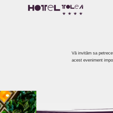
Vă invităm sa petreceți
acest eveniment impo