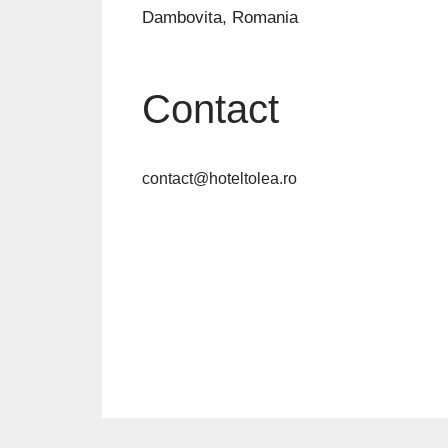
Dambovita, Romania
Contact
contact@hoteltolea.ro