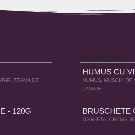
STARTERE
HUMUS CU VIT
ATAR, ZEAMA DE
HUMUS, MUSCHI DE V
LAMAIE
E - 120G
BRUSCHETE CU
BAGHETA. CREMA DE 