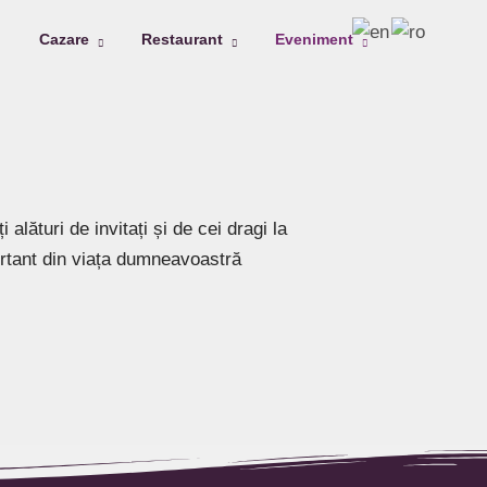
Cazare
Restaurant
Eveniment
 alături de invitați și de cei dragi la
rtant din viața dumneavoastră