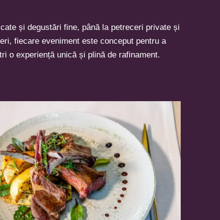
cate și degustări fine, până la petreceri private și
ceri, fiecare eveniment este conceput pentru a
ștri o experiență unică și plină de rafinament.