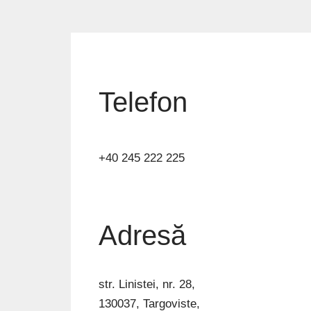
Telefon
+40 245 222 225
Adresă
str. Linistei, nr. 28,
130037, Targoviste,