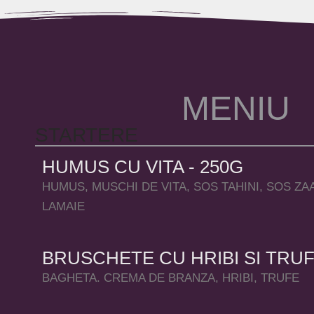
M
E
N
I
U
STARTERE
HUMUS CU VITA - 250G
HUMUS, MUSCHI DE VITA, SOS TAHINI, SOS ZA
LAMAIE
BRUSCHETE CU HRIBI SI TRUF
BAGHETA. CREMA DE BRANZA, HRIBI, TRUFE