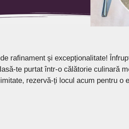
e rafinament și excepționalitate! Înfrupt
i lasă-te purtat într-o călătorie culinară 
limitate, rezervă-ți locul acum pentru o 