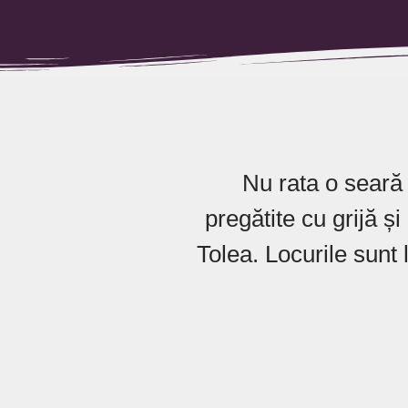
Nu rata o seară d
pregătite cu grijă ș
Tolea. Locurile sunt 