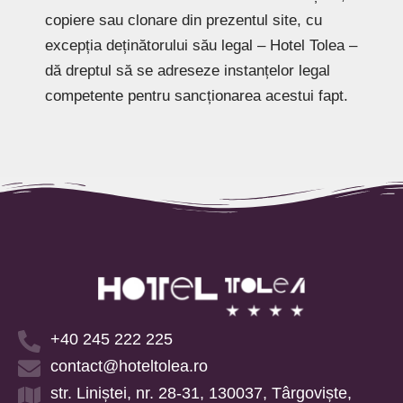
copiere sau clonare din prezentul site, cu
excepția deținătorului său legal – Hotel Tolea –
dă dreptul să se adreseze instanțelor legal
competente pentru sancționarea acestui fapt.
+40 245 222 225
contact@hoteltolea.ro
str. Liniștei, nr. 28-31, 130037, Târgoviște,